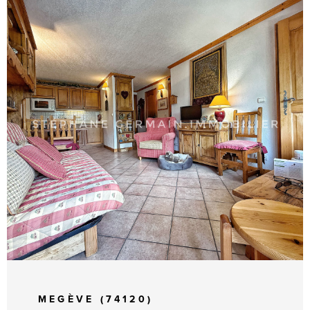
RECHER
CONTAC
VOIR LE BIEN
MEGÈVE (74120)