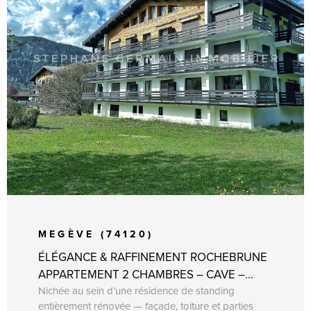
VOIR LE BIEN
MEGÈVE (74120)
ÉLÉGANCE & RAFFINEMENT ROCHEBRUNE
APPARTEMENT 2 CHAMBRES – CAVE –...
Nichée au sein d’une résidence de standing
entièrement rénovée — façade, toiture et parties